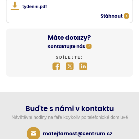
tydenni.pdf
Stáhnout
Máte dotazy?
Kontaktujte nás
SDÍLEJTE:
Buďte s námi v kontaktu
Návštěvní hodiny na faře kdykoliv po telefonické domluvě
matejfarnost@centrum.cz