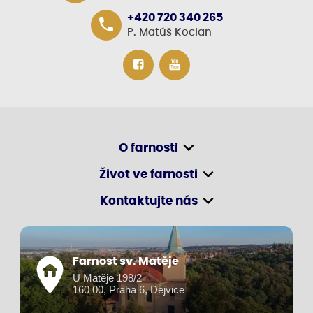
+420 720 340 265
P. Matúš Kocian
O farnosti
Život ve farnosti
Kontaktujte nás
Farnost sv. Matěje
U Matěje 198/2
160 00, Praha 6, Dejvice