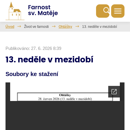
Úvod
Život ve farnosti
Ohlášky
13. neděle v mezidobí
Publikováno: 27. 6. 2026 8:39
13. neděle v mezidobí
Soubory ke stažení