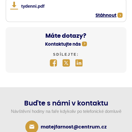
tydenni.pdf
Stáhnout
Máte dotazy?
Kontaktujte nás
SDÍLEJTE:
Buďte s námi v kontaktu
Návštěvní hodiny na faře kdykoliv po telefonické domluvě
matejfarnost@centrum.cz