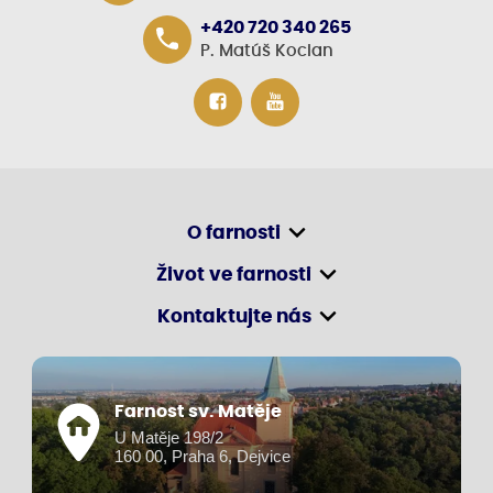
+420 720 340 265
P. Matúš Kocian
O farnosti
Život ve farnosti
Kontaktujte nás
Farnost sv. Matěje
U Matěje 198/2
160 00, Praha 6, Dejvice