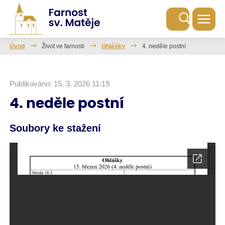
Úvod
Život ve farnosti
Ohlášky
4. neděle postní
Publikováno: 15. 3. 2026 11:19
4. neděle postní
Soubory ke stažení