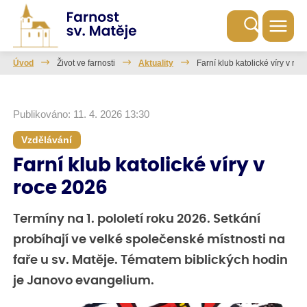
Úvod
Život ve farnosti
Aktuality
Farní klub katolické víry v ro
Publikováno: 11. 4. 2026 13:30
Vzdělávání
Farní klub katolické víry v
roce 2026
Termíny na 1. pololetí roku 2026. Setkání
probíhají ve velké společenské místnosti na
faře u sv. Matěje. Tématem biblických hodin
je Janovo evangelium.