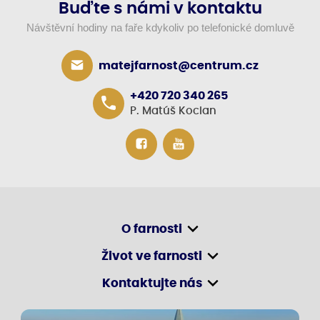
Buďte s námi v kontaktu
Návštěvní hodiny na faře kdykoliv po telefonické domluvě
matejfarnost@centrum.cz
+420 720 340 265
P. Matúš Kocian
O farnosti
Život ve farnosti
Kontaktujte nás