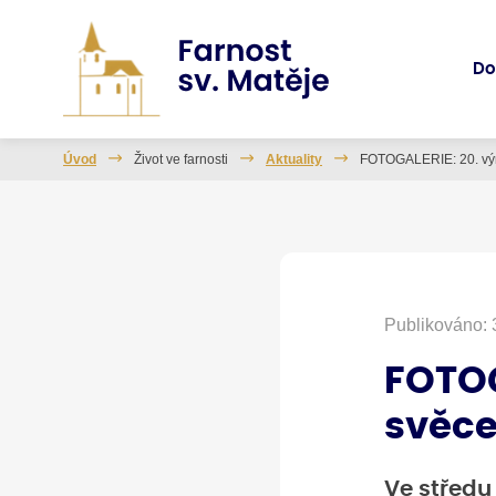
D
Úvod
Život ve farnosti
Aktuality
FOTOGALERIE: 20. výr
Publikováno: 
FOTOG
svěce
Ve středu