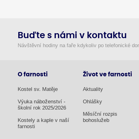
Buďte s námi v kontaktu
Návštěvní hodiny na faře kdykoliv po telefonické d
O farnosti
Život ve farnosti
Kostel sv. Matěje
Aktuality
Výuka náboženství -
Ohlášky
školní rok 2025/2026
Měsíční rozpis
Kostely a kaple v naší
bohoslužeb
farnosti