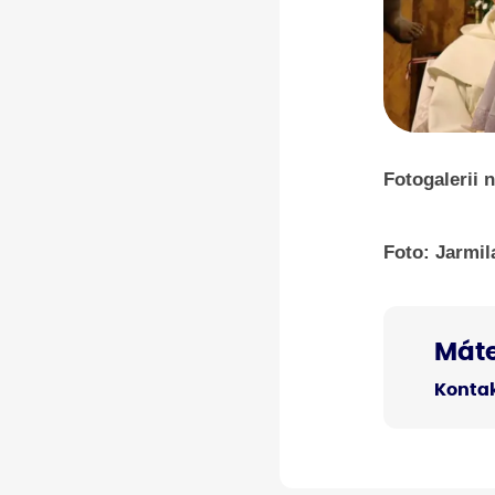
Fotogalerii 
Foto: Jarmil
Máte
Kontak