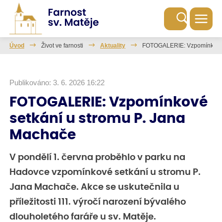
Úvod
Život ve farnosti
Aktuality
FOTOGALERIE: Vzpomínkové s
Publikováno: 3. 6. 2026 16:22
FOTOGALERIE: Vzpomínkové
setkání u stromu P. Jana
Machače
V pondělí 1. června proběhlo v parku na
Hadovce vzpomínkové setkání u stromu P.
Jana Machače. Akce se uskutečnila u
příležitosti 111. výročí narození bývalého
dlouholetého faráře u sv. Matěje.