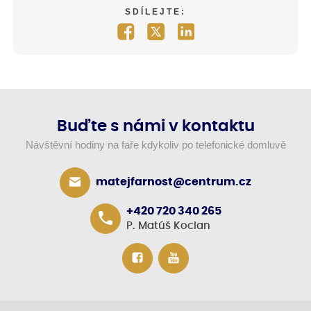
SDÍLEJTE:
Buďte s námi v kontaktu
Návštěvní hodiny na faře kdykoliv po telefonické domluvě
matejfarnost@centrum.cz
+420 720 340 265
P. Matúš Kocian