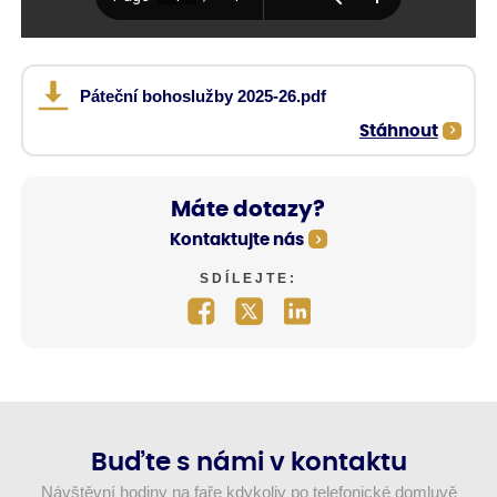
Páteční bohoslužby 2025-26.pdf
Stáhnout
Máte dotazy?
Kontaktujte nás
SDÍLEJTE:
Buďte s námi v kontaktu
Návštěvní hodiny na faře kdykoliv po telefonické domluvě