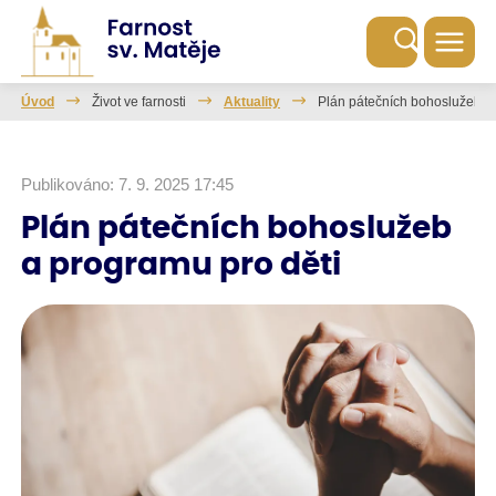
Úvod
Život ve farnosti
Aktuality
Plán pátečních bohoslužeb a 
Publikováno: 7. 9. 2025 17:45
Plán pátečních bohoslužeb
a programu pro děti