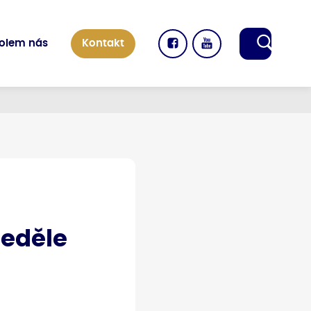
kolem nás
Kontakt
neděle