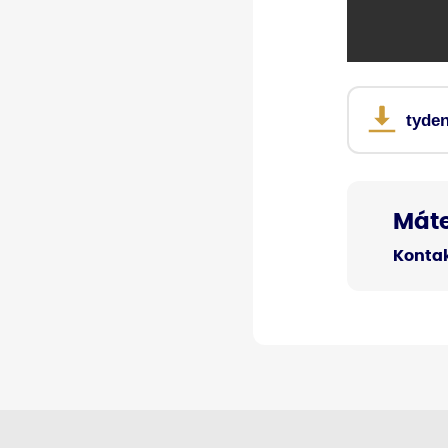
tyden
Máte
Kontak