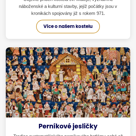
náboženské a kulturní stavby, jejíž počátky jsou v
kronikách spojovány již s rokem 971.
Více o našem kostelu
Perníkové jesličky